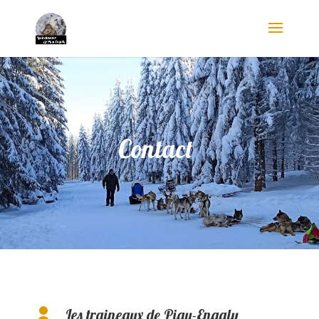
Contact
Les traineaux de Piau-Engaly
