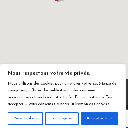
Nous respectons votre vie privée.
Nous utilisons des cookies pour améliorer votre expérience de
Contact
Mentions légales
navigation, diffuser des publicités ou des contenus
Conditions générales de vente
personnalisés et analyser notre trafic. En cliquant sur « Tout
accepter », vous consentez à notre utilisation des cookies.
Personnaliser
Tout rejeter
Accepter tout
© 2026 Stéphane Pla