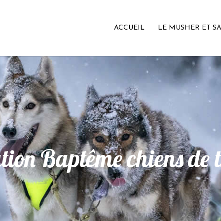
ACCUEIL
LE MUSHER ET S
tion Baptême chiens de 